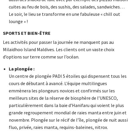
cuites au feu de bois, des sushis, des salades, sandwiches…
Le soir, le lieu se transforme en une fabuleuse « chill out
lounge » !
SPORTS ET BIEN-ÊTRE
Les activités pour passer la journée ne manquent pas au
Milaidhoo Island Maldives. Les clients ont un vaste choix
d’options sur terre comme sur l’océan.
La plongée :
Un centre de plongée PADI 5 étoiles qui dispensent tous les
cours de débutant à avancé. L’équipe multilingues
emmènera les plongeurs novices et confirmés sur les
meilleurs sites de la réserve de biosphère de l’UNESCO,
particulièrement dans la baie d’Hanifaru qui voient le plus
grande regroupement mondial de raies manta entre juin et
novembre. Plongée sur le récif de l’île, plongée de nuit aussi
fluo, privée, raies manta, requins-baleines, nitrox.