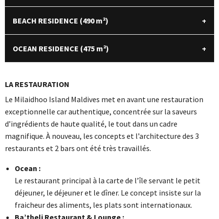
BEACH RESIDENCE (490
m²
)
OCEAN RESIDENCE (475
m²
)
LA RESTAURATION
Le Milaidhoo Island Maldives met en avant une restauration
exceptionnelle car authentique, concentrée sur la saveurs
d’ingrédients de haute qualité, le tout dans un cadre
magnifique. À nouveau, les concepts et l’architecture des 3
restaurants et 2 bars ont été très travaillés.
Ocean :
Le restaurant principal à la carte de l’île servant le petit
déjeuner, le déjeuner et le dîner. Le concept insiste sur la
fraicheur des aliments, les plats sont internationaux.
Ba’theli Restaurant & Lounge :