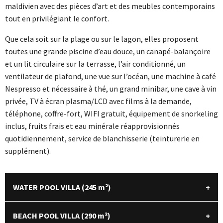
maldivien avec des pièces d’art et des meubles contemporains
tout en privilégiant le confort.
Que cela soit sur la plage ou sur le lagon, elles proposent
toutes une grande piscine d’eau douce, un canapé-balançoire
et un lit circulaire sur la terrasse, l’air conditionné, un
ventilateur de plafond, une vue sur l’océan, une machine à café
Nespresso et nécessaire à thé, un grand minibar, une cave à vin
privée, TV à écran plasma/LCD avec films à la demande,
téléphone, coffre-fort, WIFI gratuit, équipement de snorkeling
inclus, fruits frais et eau minérale réapprovisionnés
quotidiennement, service de blanchisserie (teinturerie en
supplément).
WATER POOL VILLA (245
m²
)
BEACH POOL VILLA (290
m²
)