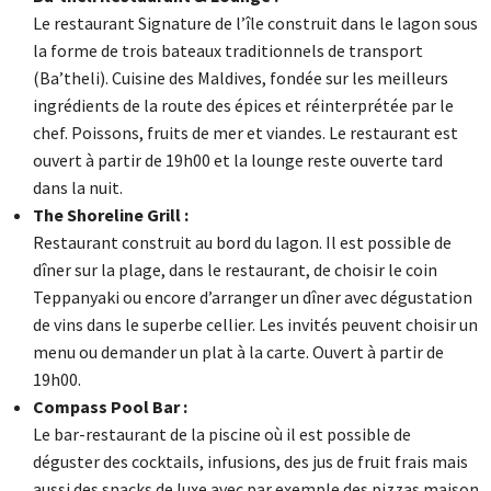
Le restaurant Signature de l’île construit dans le lagon sous
la forme de trois bateaux traditionnels de transport
(Ba’theli). Cuisine des Maldives, fondée sur les meilleurs
ingrédients de la route des épices et réinterprétée par le
chef. Poissons, fruits de mer et viandes. Le restaurant est
ouvert à partir de 19h00 et la lounge reste ouverte tard
dans la nuit.
The Shoreline Grill :
Restaurant construit au bord du lagon. Il est possible de
dîner sur la plage, dans le restaurant, de choisir le coin
Teppanyaki ou encore d’arranger un dîner avec dégustation
de vins dans le superbe cellier. Les invités peuvent choisir un
menu ou demander un plat à la carte. Ouvert à partir de
19h00.
Compass Pool Bar :
Le bar-restaurant de la piscine où il est possible de
déguster des cocktails, infusions, des jus de fruit frais mais
aussi des snacks de luxe avec par exemple des pizzas maison